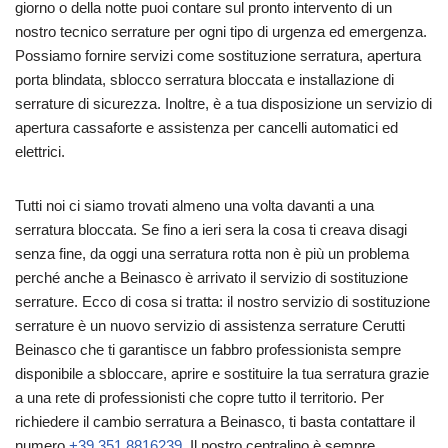
giorno o della notte puoi contare sul pronto intervento di un
nostro tecnico serrature per ogni tipo di urgenza ed emergenza.
Possiamo fornire servizi come sostituzione serratura, apertura
porta blindata, sblocco serratura bloccata e installazione di
serrature di sicurezza. Inoltre, è a tua disposizione un servizio di
apertura cassaforte e assistenza per cancelli automatici ed
elettrici.
Tutti noi ci siamo trovati almeno una volta davanti a una
serratura bloccata. Se fino a ieri sera la cosa ti creava disagi
senza fine, da oggi una serratura rotta non è più un problema
perché anche a Beinasco è arrivato il servizio di sostituzione
serrature. Ecco di cosa si tratta: il nostro servizio di sostituzione
serrature è un nuovo servizio di assistenza serrature Cerutti
Beinasco che ti garantisce un fabbro professionista sempre
disponibile a sbloccare, aprire e sostituire la tua serratura grazie
a una rete di professionisti che copre tutto il territorio. Per
richiedere il cambio serratura a Beinasco, ti basta contattare il
numero
+39 351.8816239
. Il nostro centralino è sempre