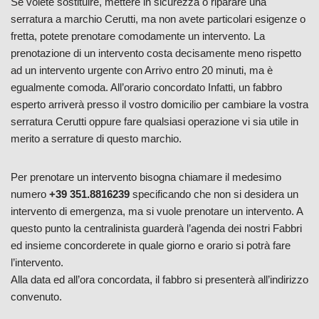
Se volete sostituire, mettere in sicurezza o riparare una
serratura a marchio Cerutti, ma non avete particolari esigenze o
fretta, potete prenotare comodamente un intervento. La
prenotazione di un intervento costa decisamente meno rispetto
ad un intervento urgente con Arrivo entro 20 minuti, ma è
egualmente comoda. All’orario concordato Infatti, un fabbro
esperto arriverà presso il vostro domicilio per cambiare la vostra
serratura Cerutti oppure fare qualsiasi operazione vi sia utile in
merito a serrature di questo marchio.
Per prenotare un intervento bisogna chiamare il medesimo
numero
+39 351.8816239
specificando che non si desidera un
intervento di emergenza, ma si vuole prenotare un intervento. A
questo punto la centralinista guarderà l’agenda dei nostri Fabbri
ed insieme concorderete in quale giorno e orario si potrà fare
l’intervento.
Alla data ed all’ora concordata, il fabbro si presenterà all’indirizzo
convenuto.