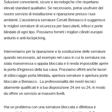
Soluzioni convenienti, sicure e tecnologiche che rispettano
elevati standard qualitativi. Se necessario, potrai usufruire del
nostro servizio di installazione e riparazione presso i tuoi
ambienti. L’assistenza serrature Cerutti Beinasco ti suggerisce
le migliori serrature di sicurezza per basculanti, infissi e porte
blindate di ogni tipo. Possiamo fornirti i migliori cilindri europei
antiurto e anti-lockpicking.
Interveniamo per la riparazione e la sostituzione delle serrature
quando necessario, ad esempio nel caso in cui la serratura sia
stata manomessa o appaia bloccata e ti renda impossibile aprire
la porta d’ingresso della tua casa. Possiamo offrirti anche lavori
di sbloccaggio porta blindata, apertura serrature e apertura porte
bloccate a Beinasco . La professionalità dei nostri tecnici
altamente qualificati è a tua disposizione 24 ore su 24, in modo
da offrire un servizio ai massimi livelli.
Hai un problema con una serratura bloccata o difettosa e