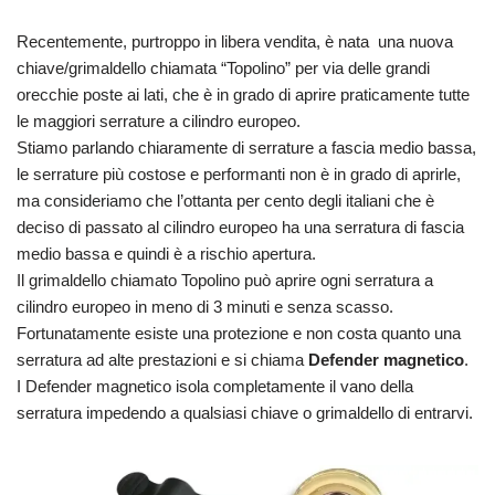
Recentemente, purtroppo in libera vendita, è nata una nuova
chiave/grimaldello chiamata “Topolino” per via delle grandi
orecchie poste ai lati, che è in grado di aprire praticamente tutte
le maggiori serrature a cilindro europeo.
Stiamo parlando chiaramente di serrature a fascia medio bassa,
le serrature più costose e performanti non è in grado di aprirle,
ma consideriamo che l’ottanta per cento degli italiani che è
deciso di passato al cilindro europeo ha una serratura di fascia
medio bassa e quindi è a rischio apertura.
Il grimaldello chiamato Topolino può aprire ogni serratura a
cilindro europeo in meno di 3 minuti e senza scasso.
Fortunatamente esiste una protezione e non costa quanto una
serratura ad alte prestazioni e si chiama
Defender magnetico
.
I Defender magnetico isola completamente il vano della
serratura impedendo a qualsiasi chiave o grimaldello di entrarvi.