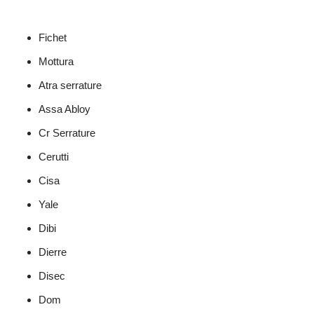
Fichet
Mottura
Atra serrature
Assa Abloy
Cr Serrature
Cerutti
Cisa
Yale
Dibi
Dierre
Disec
Dom