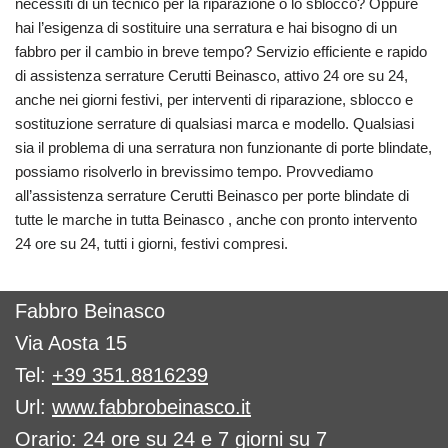
necessiti di un tecnico per la riparazione o lo sblocco? Oppure
hai l’esigenza di sostituire una serratura e hai bisogno di un
fabbro per il cambio in breve tempo? Servizio efficiente e rapido
di assistenza serrature Cerutti Beinasco, attivo 24 ore su 24,
anche nei giorni festivi, per interventi di riparazione, sblocco e
sostituzione serrature di qualsiasi marca e modello. Qualsiasi
sia il problema di una serratura non funzionante di porte blindate,
possiamo risolverlo in brevissimo tempo. Provvediamo
all’assistenza serrature Cerutti Beinasco per porte blindate di
tutte le marche in tutta Beinasco , anche con pronto intervento
24 ore su 24, tutti i giorni, festivi compresi.
Fabbro Beinasco
Via Aosta 15
Tel:
+39 351.8816239
Url:
www.fabbrobeinasco.it
Orario: 24 ore su 24 e 7 giorni su 7