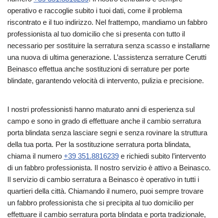
operativo e raccoglie subito i tuoi dati, come il problema
riscontrato e il tuo indirizzo. Nel frattempo, mandiamo un fabbro
professionista al tuo domicilio che si presenta con tutto il
necessario per sostituire la serratura senza scasso e installarne
una nuova di ultima generazione. L’assistenza serrature Cerutti
Beinasco effettua anche sostituzioni di serrature per porte
blindate, garantendo velocità di intervento, pulizia e precisione.
I nostri professionisti hanno maturato anni di esperienza sul
campo e sono in grado di effettuare anche il cambio serratura
porta blindata senza lasciare segni e senza rovinare la struttura
della tua porta. Per la sostituzione serratura porta blindata,
chiama il numero
+39 351.8816239
e richiedi subito l’intervento
di un fabbro professionista. Il nostro servizio è attivo a Beinasco.
Il servizio di cambio serratura a Beinasco è operativo in tutti i
quartieri della città. Chiamando il numero, puoi sempre trovare
un fabbro professionista che si precipita al tuo domicilio per
effettuare il cambio serratura porta blindata e porta tradizionale,