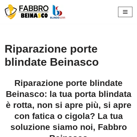
Vai
al
contenuto
Riparazione porte
blindate Beinasco
Riparazione porte blindate
Beinasco: la tua porta blindata
è rotta, non si apre più, si apre
con fatica o cigola? La tua
soluzione siamo noi, Fabbro