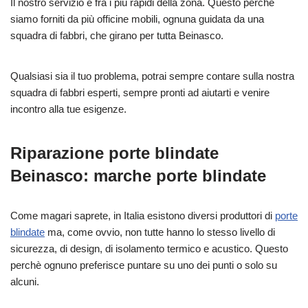
Il nostro servizio è fra i più rapidi della zona. Questo perchè
siamo forniti da più officine mobili, ognuna guidata da una
squadra di fabbri, che girano per tutta Beinasco.
Qualsiasi sia il tuo problema, potrai sempre contare sulla nostra
squadra di fabbri esperti, sempre pronti ad aiutarti e venire
incontro alla tue esigenze.
Riparazione porte blindate
Beinasco: marche porte blindate
Come magari saprete, in Italia esistono diversi produttori di
porte
blindate
ma, come ovvio, non tutte hanno lo stesso livello di
sicurezza, di design, di isolamento termico e acustico. Questo
perchè ognuno preferisce puntare su uno dei punti o solo su
alcuni.