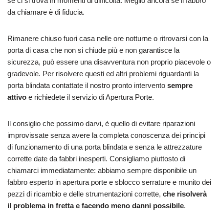
se ci si trova in momenti di difficoltà. Meglio ancora se il fabbro
da chiamare è di fiducia.
Rimanere chiuso fuori casa nelle ore notturne o ritrovarsi con la
porta di casa che non si chiude più e non garantisce la
sicurezza, può essere una disavventura non proprio piacevole o
gradevole. Per risolvere questi ed altri problemi riguardanti la
porta blindata contattate il nostro pronto intervento
sempre
attivo
e richiedete il servizio di Apertura Porte.
Il consiglio che possimo darvi, è quello di evitare riparazioni
improvissate senza avere la completa conoscenza dei principi
di funzionamento di una porta blindata e senza le attrezzature
corrette date da fabbri inesperti. Consigliamo piuttosto di
chiamarci immediatamente: abbiamo sempre disponibile un
fabbro esperto in apertura porte e sblocco serrature e munito dei
pezzi di ricambio e delle strumentazioni corrette,
che risolverà
il problema in fretta e facendo meno danni possibile
.