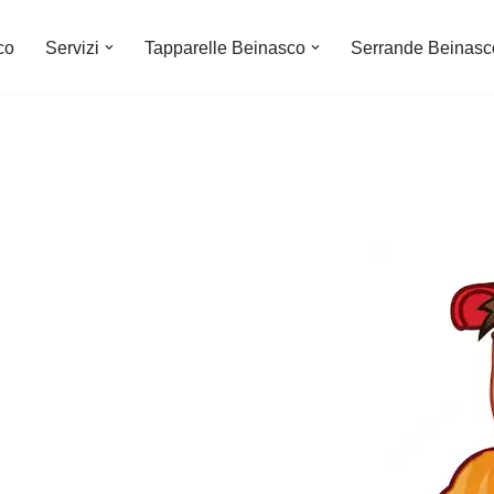
co
Servizi
Tapparelle Beinasco
Serrande Beinasc