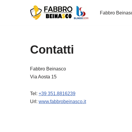
Fabbro Beinas
Vai
al
contenuto
Contatti
Fabbro Beinasco
Via Aosta 15
Tel:
+39 351.8816239
Url:
www.fabbrobeinasco.it