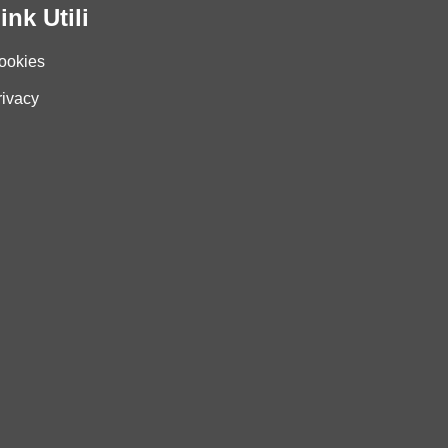
ink Utili
ookies
rivacy