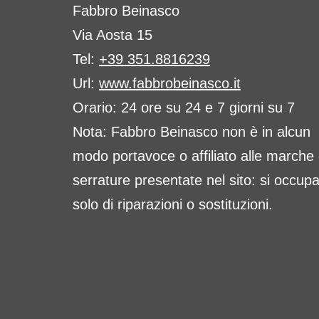
Fabbro Beinasco
Via Aosta 15
Tel:
+39 351.8816239
Url:
www.fabbrobeinasco.it
Orario: 24 ore su 24 e 7 giorni su 7
Nota: Fabbro Beinasco non è in alcun
modo portavoce o affiliato alle marche 
serrature presentate nel sito: si occup
solo di riparazioni o sostituzioni.