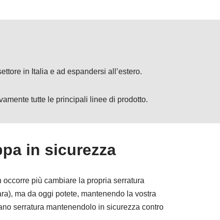
ttore in Italia e ad espandersi all’estero.
mente tutte le principali linee di prodotto.
pa in sicurezza
on occorre più cambiare la propria serratura
gara), ma da oggi potete, mantenendo la vostra
 vano serratura mantenendolo in sicurezza contro