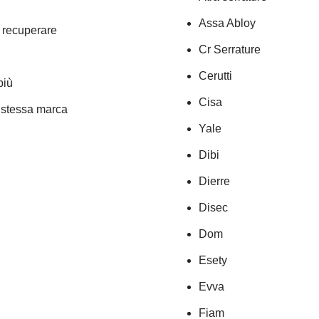
Assa Abloy
a recuperare
Cr Serrature
Cerutti
più
Cisa
a stessa marca
Yale
Dibi
Dierre
Disec
Dom
Esety
Evva
Fiam