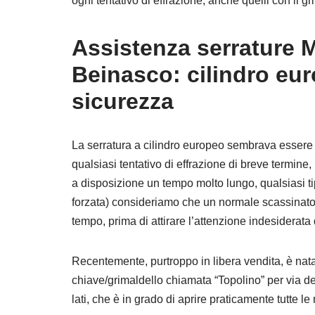
ogni tentativo di effrazione, anche quelli con il g
Assistenza serrature 
Beinasco: cilindro eur
sicurezza
La serratura a cilindro europeo sembrava essere l
qualsiasi tentativo di effrazione di breve termin
a disposizione un tempo molto lungo, qualsiasi ti
forzata) consideriamo che un normale scassinato
tempo, prima di attirare l’attenzione indesiderata 
Recentemente, purtroppo in libera vendita, è na
chiave/grimaldello chiamata “Topolino” per via de
lati, che è in grado di aprire praticamente tutte le