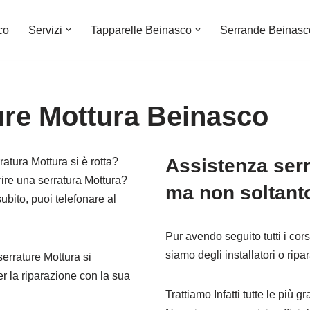
co
Servizi
Tapparelle Beinasco
Serrande Beinasc
ure Mottura Beinasco
Assistenza ser
atura Mottura si è rotta?
rire una serratura Mottura?
ma non soltan
ubito, puoi telefonare al
Pur avendo seguito tutti i cor
siamo degli installatori o ripara
serrature Mottura si
er la riparazione con la sua
Trattiamo Infatti tutte le più 