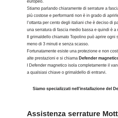
europeo.
Stiamo parlando chiaramente di serrature a fasci
più costose e performanti non è in grado di apri
l’ottanta per cento degli italiani che è deciso di 
una serratura di fascia medio bassa e quindi è a 
Il grimaldello chiamato Topolino può aprire ogni s
meno di 3 minuti e senza scasso.
Fortunatamente esiste una protezione e non cost
alte prestazioni e si chiama
Defender magnetic
I Defender magnetico isola completamente il van
a qualsiasi chiave o grimaldello di entrarvi.
Siamo specializzati nell’installazione del
Assistenza serrature Mot