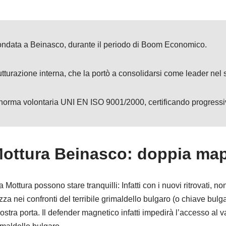
fondata a Beinasco, durante il periodo di Boom Economico.
tturazione interna, che la portò a consolidarsi come leader nel se
a norma volontaria UNI EN ISO 9001/2000, certificando progressiva
Mottura Beinasco: doppia map
Mottura possono stare tranquilli: Infatti con i nuovi ritrovati, n
a nei confronti del terribile grimaldello bulgaro (o chiave bul
ostra porta. Il defender magnetico infatti impedirà l’accesso al