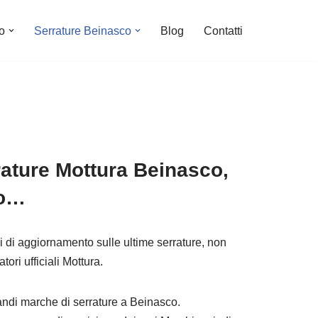
o
Serrature Beinasco
Blog
Contatti
rature Mottura Beinasco,
to…
si di aggiornamento sulle ultime serrature, non
tori ufficiali Mottura.
grandi marche di serrature a Beinasco.