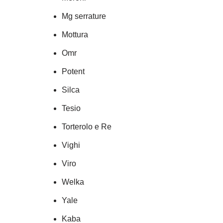
Mg serrature
Mottura
Omr
Potent
Silca
Tesio
Torterolo e Re
Vighi
Viro
Welka
Yale
Kaba