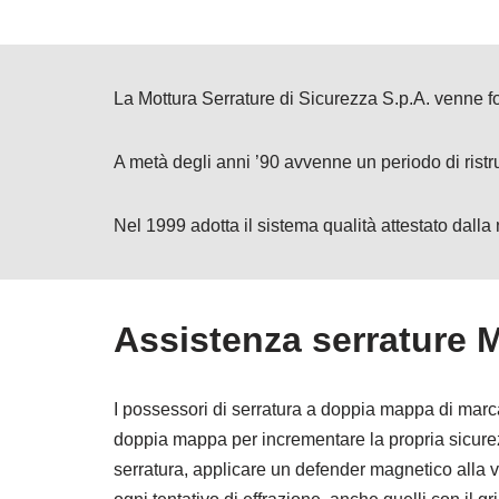
La Mottura Serrature di Sicurezza S.p.A. venne 
A metà degli anni ’90 avvenne un periodo di ristru
Nel 1999 adotta il sistema qualità attestato dall
Assistenza serrature 
I possessori di serratura a doppia mappa di marca 
doppia mappa per incrementare la propria sicurezz
serratura, applicare un defender magnetico alla v