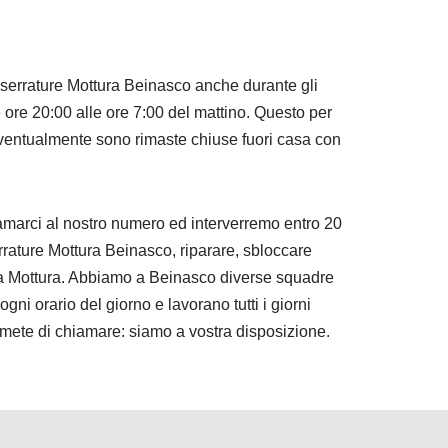
 serrature Mottura Beinasco anche durante gli
e ore 20:00 alle ore 7:00 del mattino. Questo per
eventualmente sono rimaste chiuse fuori casa con
amarci al nostro numero ed interverremo entro 20
rrature Mottura Beinasco, riparare, sbloccare
ura Mottura. Abbiamo a Beinasco diverse squadre
gni orario del giorno e lavorano tutti i giorni
emete di chiamare: siamo a vostra disposizione.