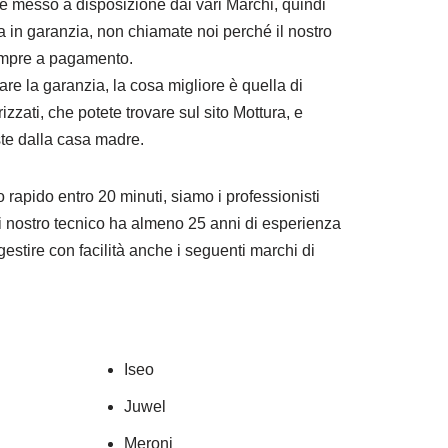
le messo a disposizione dai vari Marchi, quindi
a in garanzia, non chiamate noi perché il nostro
empre a pagamento.
tare la garanzia, la cosa migliore è quella di
orizzati, che potete trovare sul sito Mottura, e
ste dalla casa madre.
 rapido entro 20 minuti, siamo i professionisti
i nostro tecnico ha almeno 25 anni di esperienza
gestire con facilità anche i seguenti marchi di
Iseo
Juwel
Meroni