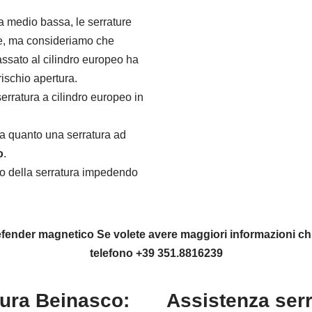
a medio bassa, le serrature
rle, ma consideriamo che
passato al cilindro europeo ha
rischio apertura.
erratura a cilindro europeo in
a quanto una serratura ad
o
.
o della serratura impedendo
 Defender magnetico Se volete avere maggiori informazioni 
telefono +39 351.8816239
tura Beinasco:
Assistenza ser