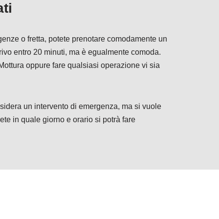
ti
sigenze o fretta, potete prenotare comodamente un
rrivo entro 20 minuti, ma è egualmente comoda.
a Mottura oppure fare qualsiasi operazione vi sia
sidera un intervento di emergenza, ma si vuole
te in quale giorno e orario si potrà fare