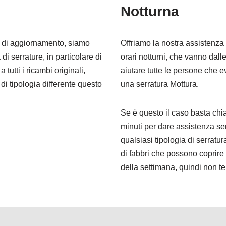
Notturna
i di aggiornamento, siamo
Offriamo la nostra assistenza
di serrature, in particolare di
orari notturni, che vanno dall
tutti i ricambi originali,
aiutare tutte le persone che 
i tipologia differente questo
una serratura Mottura.
Se è questo il caso basta chi
minuti per dare assistenza se
qualsiasi tipologia di serrat
di fabbri che possono coprire o
della settimana, quindi non t