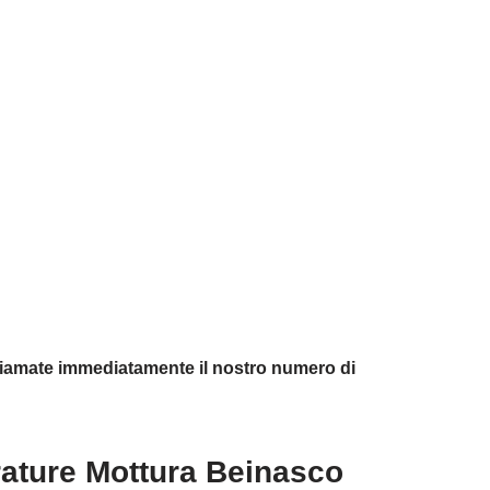
chiamate immediatamente il nostro numero di
rature Mottura Beinasco