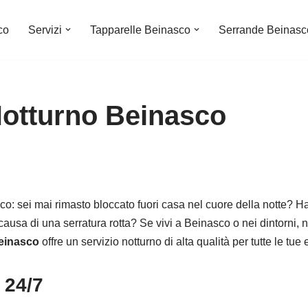
co
Servizi
Tapparelle Beinasco
Serrande Beinasc
otturno Beinasco
o: sei mai rimasto bloccato fuori casa nel cuore della notte? H
causa di una serratura rotta? Se vivi a Beinasco o nei dintorni, 
einasco
offre un servizio notturno di alta qualità per tutte le tu
 24/7