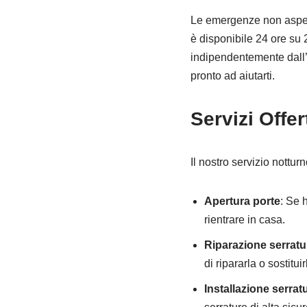
Le emergenze non aspett
è disponibile 24 ore su 24
indipendentemente dall’
pronto ad aiutarti.
Servizi Offer
Il nostro servizio nottu
Apertura porte
: Se 
rientrare in casa.
Riparazione serratu
di ripararla o sostitu
Installazione serrat