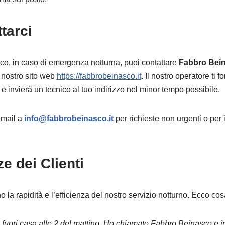
tarci
o, in caso di emergenza notturna, puoi contattare
Fabbro Bei
 nostro sito web
https://fabbrobeinasco.it
. Il nostro operatore ti fo
e invierà un tecnico al tuo indirizzo nel minor tempo possibile.
email a
info@fabbrobeinasco.it
per richieste non urgenti o per
e dei Clienti
no la rapidità e l’efficienza del nostro servizio notturno. Ecco cos
 fuori casa alle 2 del mattino. Ho chiamato Fabbro Beinasco e i