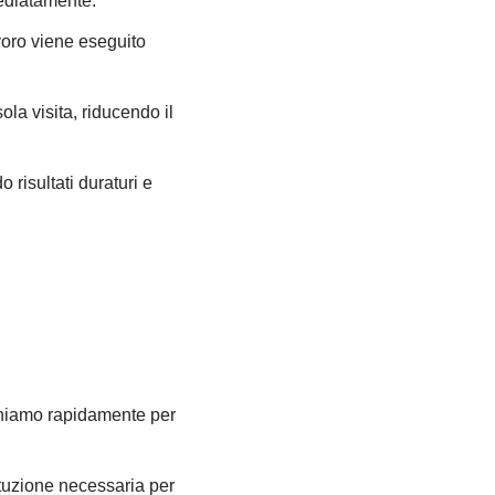
mediatamente.
lavoro viene eseguito
ola visita, riducendo il
 risultati duraturi e
veniamo rapidamente per
ituzione necessaria per