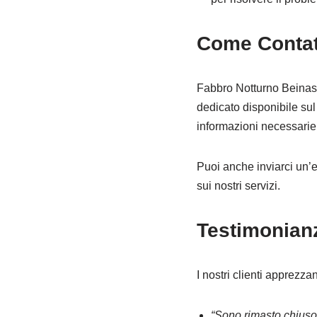
Come Contat
Fabbro Notturno Beinasc
dedicato disponibile sul
informazioni necessarie 
Puoi anche inviarci un’
sui nostri servizi.
Testimonianz
I nostri clienti apprezza
“Sono rimasto chiuso