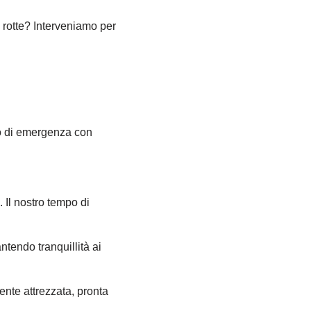
 rotte? Interveniamo per
tipo di emergenza con
Il nostro tempo di
antendo tranquillità ai
ente attrezzata, pronta