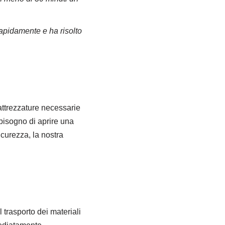
 rapidamente e ha risolto
 attrezzature necessarie
bisogno di aprire una
icurezza, la nostra
 trasporto dei materiali