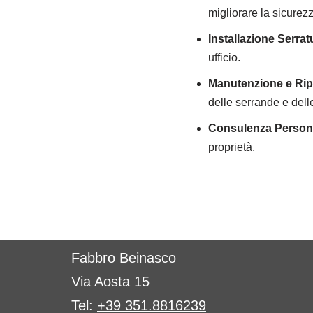
migliorare la sicurezz
Installazione Serrat
ufficio.
Manutenzione e Rip
delle serrande e dell
Consulenza Persona
proprietà.
Fabbro Beinasco
Via Aosta 15
Tel:
+39 351.8816239