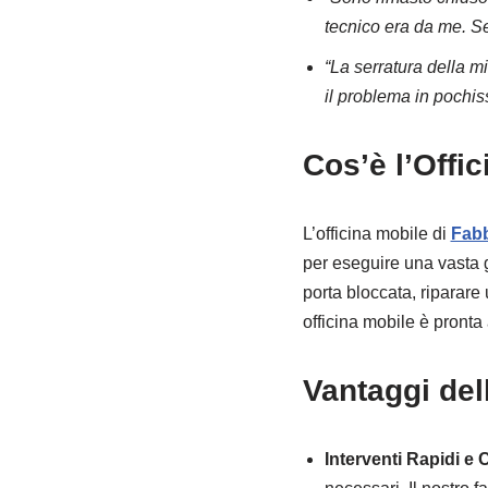
tecnico era da me. Se
“La serratura della mi
il problema in pochis
Cos’è l’Offi
L’officina mobile di
Fab
per eseguire una vasta g
porta bloccata, riparare
officina mobile è pronta 
Vantaggi del
Interventi Rapidi e 