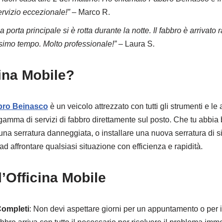
rvizio eccezionale!”
– Marco R.
a porta principale si è rotta durante la notte. Il fabbro è arrivato
simo tempo. Molto professionale!”
– Laura S.
cina Mobile?
bro Beinasco
è un veicolo attrezzato con tutti gli strumenti e le
amma di servizi di fabbro direttamente sul posto. Che tu abbia 
 una serratura danneggiata, o installare una nuova serratura di s
ad affrontare qualsiasi situazione con efficienza e rapidità.
l’Officina Mobile
Completi
: Non devi aspettare giorni per un appuntamento o per il