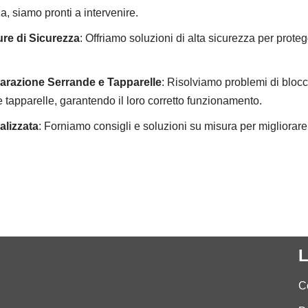
a, siamo pronti a intervenire.
ure di Sicurezza
: Offriamo soluzioni di alta sicurezza per proteg
arazione Serrande e Tapparelle
: Risolviamo problemi di blo
e tapparelle, garantendo il loro corretto funzionamento.
lizzata
: Forniamo consigli e soluzioni su misura per migliorare
L
C