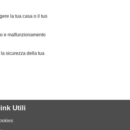
gere la tua casa o il tuo
cco e malfunzionamento
 la sicurezza della tua
ink Utili
ookies